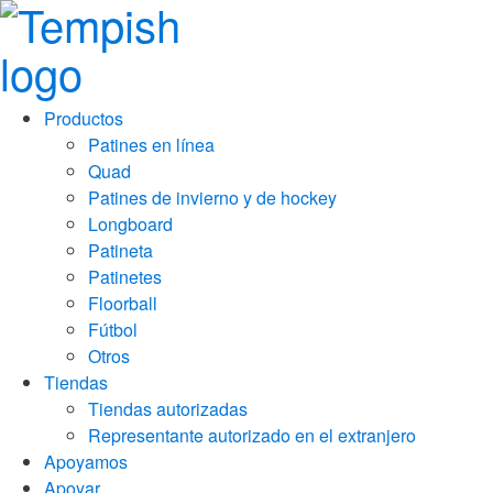
Productos
Patines en línea
Quad
Patines de invierno y de hockey
Longboard
Patineta
Patinetes
Floorball
Fútbol
Otros
Tiendas
Tiendas autorizadas
Representante autorizado en el extranjero
Apoyamos
Apoyar