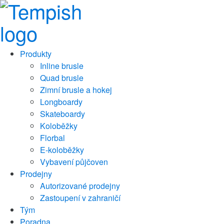
Produkty
Inline brusle
Quad brusle
Zimní brusle a hokej
Longboardy
Skateboardy
Koloběžky
Florbal
E-koloběžky
Vybavení půjčoven
Prodejny
Autorizované prodejny
Zastoupení v zahraničí
Tým
Poradna