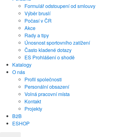
Formulář odstoupení od smlouvy
Výběr bruslí
Počasí v ČR
Akce
Rady a tipy
Únosnost sportovního zatížení
Často kladené dotazy
ES Prohlášení o shodě
Katalogy
O nás
Profil společnosti
Personální obsazení
Volná pracovní místa
Kontakt
Projekty
B2B
ESHOP