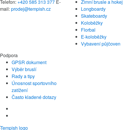
Telefon:
+420 585 313 377
E-
Zimní brusle a hokej
mail:
prodej@tempish.cz
Longboardy
Skateboardy
Koloběžky
Florbal
E-koloběžky
Vybavení půjčoven
Podpora
GPSR dokument
Výběr bruslí
Rady a tipy
Únosnost sportovního
zatížení
Často kladené dotazy