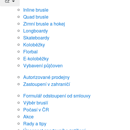
cz
Inline brusle
Quad brusle
Zimní brusle a hokej
Longboardy
Skateboardy
Koloběžky
Florbal
E-koloběžky
Vybavení půjčoven
Autorizované prodejny
Zastoupení v zahraničí
Formulář odstoupení od smlouvy
Výběr bruslí
Počasí v ČR
Akce
Rady a tipy