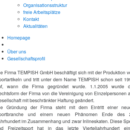
Organisationsstruktur
freie Arbeitsplätze
Kontakt
Aktualitäten
Homepage
Über uns
Gesellschaftsprofil
ie Firma TEMPISH GmbH beschäftigt sich mit der Produktion v
portartikeln und tritt unter dem Name TEMPISH schon seit 19
uf, wann die Firma gegründet wurde. 1.1.2005 wurde d
echtsform der Firma von die Vereinigung von Einzelpersonen a
sellschaft mit beschränkter Haftung geändert.
ie Gründung der Firma steht mit dem Eintritt einer neu
portbranche und einem neuen Phänomen Ende des 
ahrhundert im Zusammenhang und zwar Inlineskaten. Diese Spo
nd Freizeitsport hat in das letzte Vierteljahrhundert ein