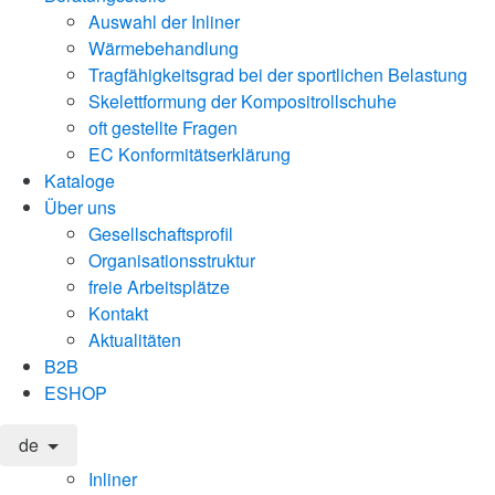
Auswahl der Inliner
Wärmebehandlung
Tragfähigkeitsgrad bei der sportlichen Belastung
Skelettformung der Kompositrollschuhe
oft gestellte Fragen
EC Konformitätserklärung
Kataloge
Über uns
Gesellschaftsprofil
Organisationsstruktur
freie Arbeitsplätze
Kontakt
Aktualitäten
B2B
ESHOP
de
Inliner