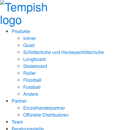
Produkte
Inliner
Quad
Schlittschuhe und Hockeyschlittschuhe
Longboard
Skateboard
Roller
Floorball
Fussball
Andere
Partner
Einzelhandelpartner
Offizielle Distributoren
Team
Beratungsstelle