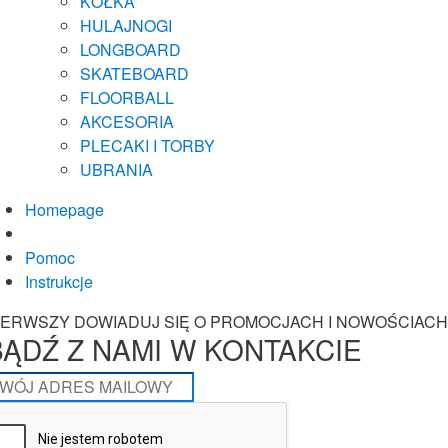
KÓŁKA
HULAJNOGI
LONGBOARD
SKATEBOARD
FLOORBALL
AKCESORIA
PLECAKI I TORBY
UBRANIA
Homepage
Pomoc
Instrukcje
IERWSZY DOWIADUJ SIĘ O PROMOCJACH I NOWOŚCIACH
BĄDŹ Z NAMI W KONTAKCIE