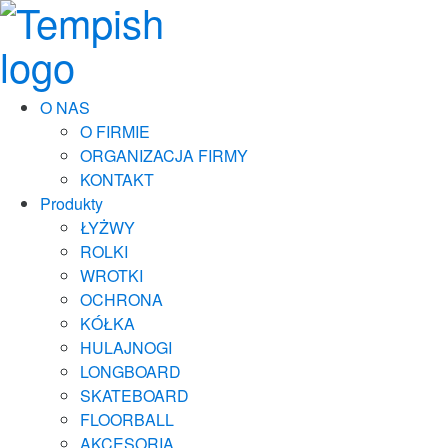
O NAS
O FIRMIE
ORGANIZACJA FIRMY
KONTAKT
Produkty
ŁYŻWY
ROLKI
WROTKI
OCHRONA
KÓŁKA
HULAJNOGI
LONGBOARD
SKATEBOARD
FLOORBALL
AKCESORIA