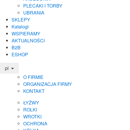
PLECAKI I TORBY
UBRANIA
SKLEPY
Katalogi
WSPIERAMY
AKTUALNOŚCI
B2B
ESHOP
pl
O FIRMIE
ORGANIZACJA FIRMY
KONTAKT
ŁYŻWY
ROLKI
WROTKI
OCHRONA