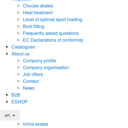
Choose skates
Heat treatment
Level of optimal sport loading
Boot fitting
Frequently asked questions
EC Declarations of conformity
Catalogues
About us
Company profile
Company organisation
Job offers
Contact
News
B2B
ESHOP
en
Inline skates