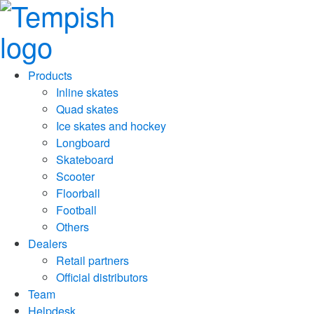
Products
Inline skates
Quad skates
Ice skates and hockey
Longboard
Skateboard
Scooter
Floorball
Football
Others
Dealers
Retail partners
Official distributors
Team
Helpdesk