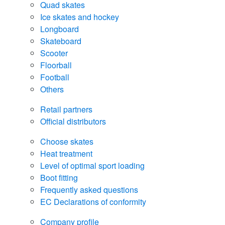
Quad skates
Ice skates and hockey
Longboard
Skateboard
Scooter
Floorball
Football
Others
Retail partners
Official distributors
Choose skates
Heat treatment
Level of optimal sport loading
Boot fitting
Frequently asked questions
EC Declarations of conformity
Company profile